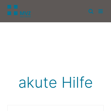
Zum
Inhalt
springen
akute Hilfe