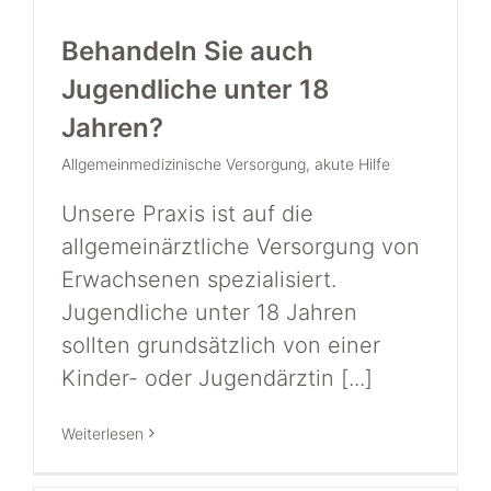
Behandeln Sie auch
Jugendliche unter 18
Jahren?
Allgemeinmedizinische Versorgung
,
akute Hilfe
Unsere Praxis ist auf die
allgemeinärztliche Versorgung von
Erwachsenen spezialisiert.
Jugendliche unter 18 Jahren
sollten grundsätzlich von einer
Kinder- oder Jugendärztin [...]
Weiterlesen