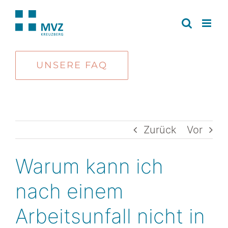
Zum
Inhalt
springen
UNSERE FAQ
Zurück
Vor
Warum kann ich
nach einem
Arbeitsunfall nicht in