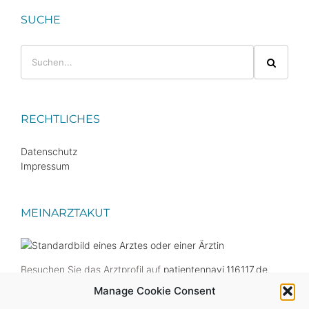
SUCHE
Suche
nach:
RECHTLICHES
Datenschutz
Impressum
MEINARZTAKUT
Besuchen Sie das Arztprofil auf
patientennavi.116117.de
.
Manage Cookie Consent