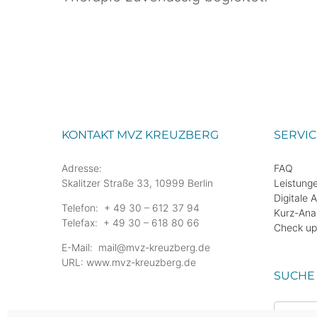
KONTAKT MVZ KREUZBERG
SERVIC
Adresse:
FAQ
Skalitzer Straße 33, 10999 Berlin
Leistung
Digitale 
Telefon: + 49 30 – 612 37 94
Kurz-An
Telefax: + 49 30 – 618 80 66
Check up
E-Mail: mail@mvz-kreuzberg.de
URL: www.mvz-kreuzberg.de
SUCHE
Suche