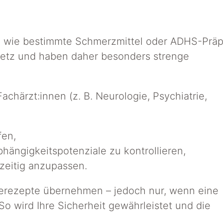
 wie bestimmte Schmerzmittel oder ADHS-Präp
etz und haben daher besonders strenge
chärzt:innen (z. B. Neurologie, Psychiatrie,
fen,
ängigkeitspotenziale zu kontrollieren,
zeitig anzupassen.
gerezepte übernehmen – jedoch nur, wenn eine
So wird Ihre Sicherheit gewährleistet und die