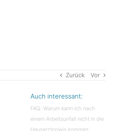
LEISTUNGEN
TEAM
KONTAKT
Zurück
Vor
Auch interessant:
FAQ: Warum kann ich nach
einem Arbeitsunfall nicht in die
Hausarztpraxis kommen,