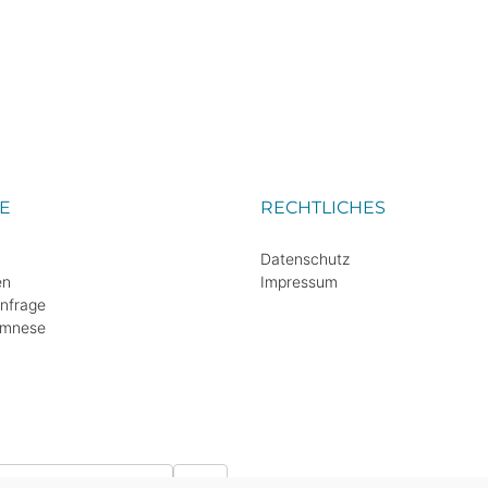
E
RECHTLICHES
Datenschutz
en
Impressum
Anfrage
amnese