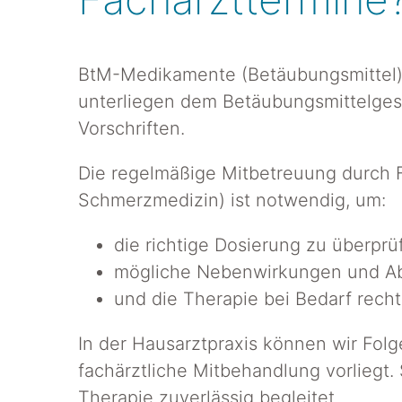
BtM-Medikamente (Betäubungsmittel)
unterliegen dem Betäubungsmittelges
Vorschriften.
Die regelmäßige Mitbetreuung durch Fa
Schmerzmedizin) ist notwendig, um:
die richtige Dosierung zu überprü
mögliche Nebenwirkungen und Abh
und die Therapie bei Bedarf recht
In der Hausarztpraxis können wir Fol
fachärztliche Mitbehandlung vorliegt. 
Therapie zuverlässig begleitet.