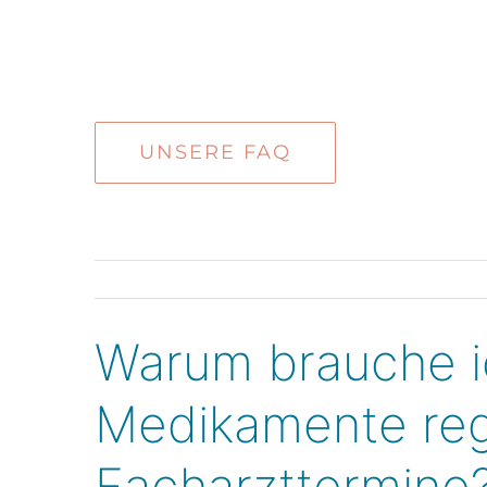
Zum
Inhalt
springen
UNSERE FAQ
Warum brauche i
Medikamente re
Facharzttermine