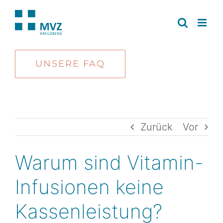
Zum
Inhalt
springen
UNSERE FAQ
Zurück
Vor
Warum sind Vitamin-
Infusionen keine
Kassenleistung?