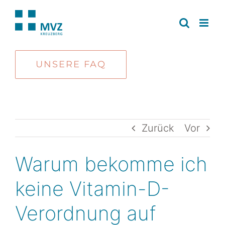
Zum
Inhalt
springen
UNSERE FAQ
Zurück
Vor
Warum bekomme ich
keine Vitamin-D-
Verordnung auf