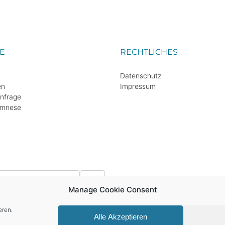
E
RECHTLICHES
Datenschutz
en
Impressum
Anfrage
amnese
Manage Cookie Consent
eren.
Alle Akzeptieren