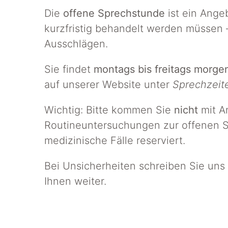
Die
offene Sprechstunde
ist ein Angeb
kurzfristig behandelt werden müssen –
Ausschlägen.
Sie findet
montags bis freitags morge
auf unserer Website unter
Sprechzeit
Wichtig: Bitte kommen Sie
nicht
mit A
Routineuntersuchungen zur offenen Sp
medizinische Fälle reserviert.
Bei Unsicherheiten schreiben Sie uns 
Ihnen weiter.