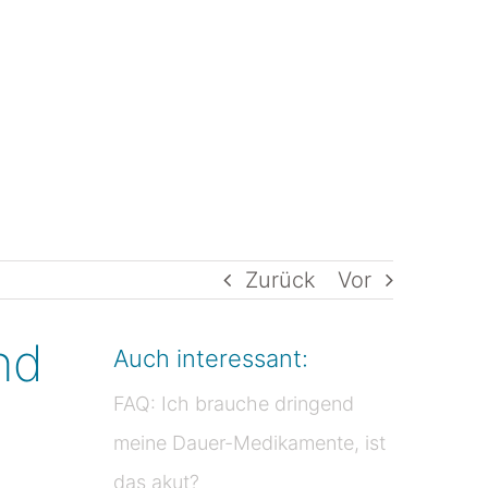
LEISTUNGEN
TEAM
KONTAKT
Zurück
Vor
nd
Auch interessant:
FAQ: Ich brauche dringend
meine Dauer-Medikamente, ist
das akut?