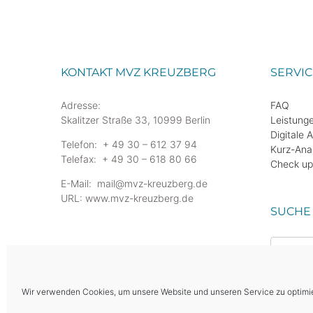
KONTAKT MVZ KREUZBERG
SERVIC
Adresse:
FAQ
Skalitzer Straße 33, 10999 Berlin
Leistung
Digitale 
Telefon: + 49 30 – 612 37 94
Kurz-An
Telefax: + 49 30 – 618 80 66
Check up
E-Mail: mail@mvz-kreuzberg.de
URL: www.mvz-kreuzberg.de
SUCHE
Suche
nach:
Wir verwenden Cookies, um unsere Website und unseren Service zu optimi