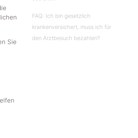
die
FAQ: Ich bin gesetzlich
lichen
krankenversichert, muss ich für
den Arztbesuch bezahlen?
en Sie
elfen