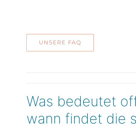
Zum
Inhalt
springen
UNSERE FAQ
Was bedeutet of
wann findet die s