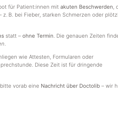
ot für Patient:innen mit
akuten Beschwerden
, 
 z. B. bei Fieber, starken Schmerzen oder plötz
ns
statt –
ohne Termin
. Die genauen Zeiten find
en
.
nliegen wie Attesten, Formularen oder
rechstunde. Diese Zeit ist für dringende
bitte vorab eine
Nachricht über Doctolib
– wir h