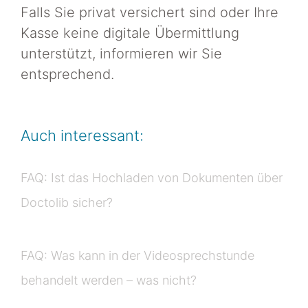
Falls Sie privat versichert sind oder Ihre
Kasse keine digitale Übermittlung
unterstützt, informieren wir Sie
entsprechend.
Auch interessant:
FAQ: Ist das Hochladen von Dokumenten über
Doctolib sicher?
FAQ: Was kann in der Videosprechstunde
behandelt werden – was nicht?