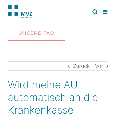
Zum
Inhalt
springen
UNSERE FAQ
Zurück
Vor
Wird meine AU
automatisch an die
Krankenkasse